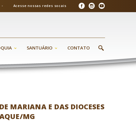
26 - Acesse nossas redes socais
ÓQUIA
SANTUÁRIO
CONTATO
 DE MARIANA E DAS DIOCESES
NAQUE/MG