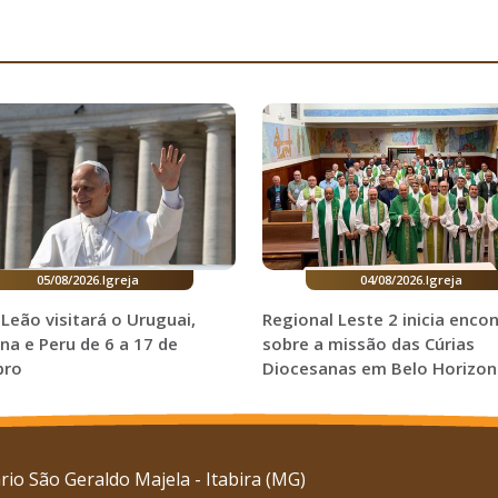
05/08/2026
.
Igreja
04/08/2026
.
Igreja
Leão visitará o Uruguai,
Regional Leste 2 inicia enco
na e Peru de 6 a 17 de
sobre a missão das Cúrias
bro
Diocesanas em Belo Horizon
io São Geraldo Majela - Itabira (MG)