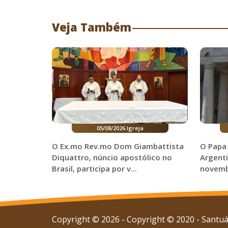
Veja Também
05/08/2026
.
Igreja
O Ex.mo Rev.mo Dom Giambattista
O Papa 
Diquattro, núncio apostólico no
Argenti
Brasil, participa por v...
novem
Copyright © 2026 - Copyright © 2020 - Santuár