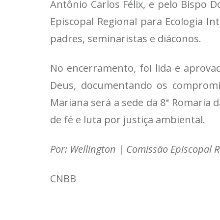
Antônio Carlos Félix, e pelo Bispo 
Episcopal Regional para Ecologia I
padres, seminaristas e diáconos.
No encerramento, foi lida e aprova
Deus, documentando os compromis
Mariana será a sede da 8ª Romaria 
de fé e luta por justiça ambiental.
Por: Wellington | Comissão Episcopal R
CNBB