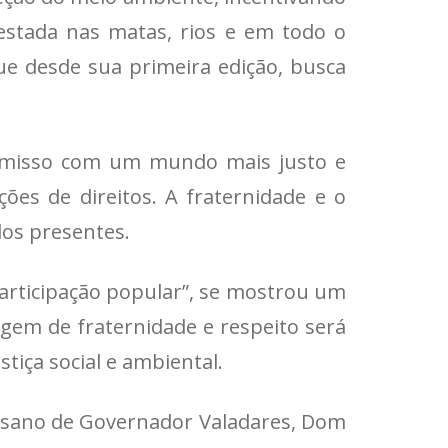
festada nas matas, rios e em todo o
e desde sua primeira edição, busca
omisso com um mundo mais justo e
ões de direitos. A fraternidade e o
dos presentes.
participação popular”, se mostrou um
agem de fraternidade e respeito será
iça social e ambiental.
esano de Governador Valadares, Dom