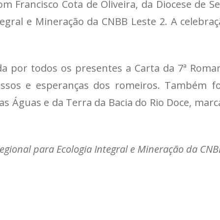
Dom Francisco Cota de Oliveira, da Diocese de 
ntegral e Mineração da CNBB Leste 2. A celebra
da por todos os presentes a Carta da 7ª Roma
sos e esperanças dos romeiros. Também foi
das Águas e da Terra da Bacia do Rio Doce, mar
egional para Ecologia Integral e Mineração da CNB