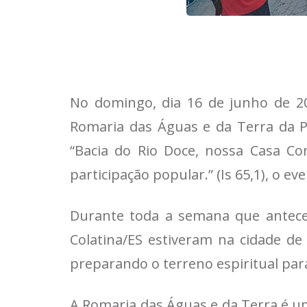
No domingo, dia 16 de junho de 20
Romaria das Águas e da Terra da Pr
“Bacia do Rio Doce, nossa Casa C
participação popular.” (Is 65,1), o e
Durante toda a semana que anteced
Colatina/ES estiveram na cidade d
preparando o terreno espiritual par
A Romaria das Águas e da Terra é u