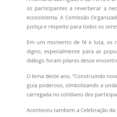
os participantes a reverberar a ne
ecossistema. A Comissão Organizad
justiça e respeito para todos os sere
Em um momento de fé e luta, os 
digno, especialmente para as popul
diálogo foram pilares desse encontr
O lema deste ano, “Construindo novo
guia poderoso, simbolizando a união
carregada no cotidiano dos particip
Aconteceu tambem a Celebração da 