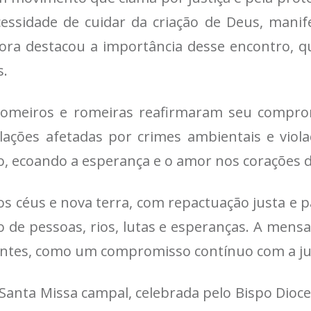
cessidade de cuidar da criação de Deus, mani
ora destacou a importância desse encontro, qu
s.
romeiros e romeiras reafirmaram seu compr
ações afetadas por crimes ambientais e violaç
o, ecoando a esperança e o amor nos corações 
s céus e nova terra, com repactuação justa e 
 de pessoas, rios, lutas e esperanças. A mens
antes, como um compromisso contínuo com a just
Santa Missa campal, celebrada pelo Bispo Dioc