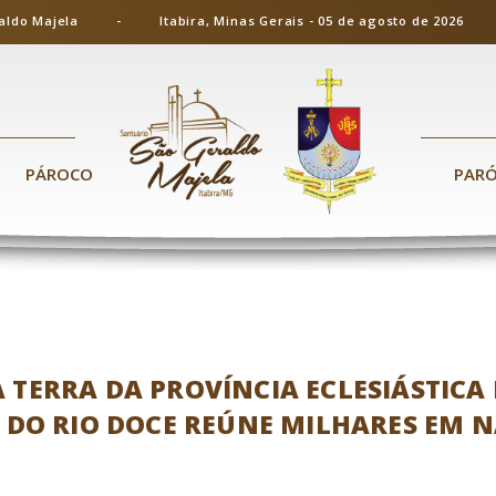
ão Geraldo Majela - Itabira, Minas Gerais - 05 de agosto de 20
PÁROCO
PAR
 TERRA DA PROVÍNCIA ECLESIÁSTICA
A DO RIO DOCE REÚNE MILHARES EM 