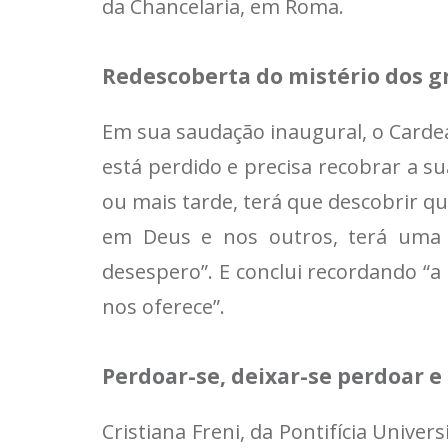
da Chancelaria, em Roma.
Redescoberta do mistério dos 
Em sua saudação inaugural, o Cardea
está perdido e precisa recobrar a s
ou mais tarde, terá que descobrir q
em Deus e nos outros, terá uma e
desespero”. E conclui recordando “a
nos oferece”.
Perdoar-se, deixar-se perdoar e
Cristiana Freni, da Pontifícia Unive