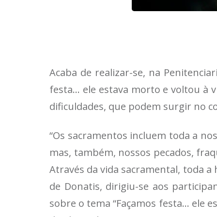
Acaba de realizar-se, na Penitenci
festa… ele estava morto e voltou à vi
dificuldades, que podem surgir no c
“Os sacramentos incluem toda a nossa
mas, também, nossos pecados, fraq
Através da vida sacramental, toda a
de Donatis, dirigiu-se aos participa
sobre o tema “Façamos festa… ele est