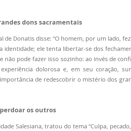
grandes dons sacramentais
l de Donatis disse: “O homem, por um lado, fez
ua identidade; ele tenta libertar-se dos fecham
ue não pode fazer isso sozinho: ao invés de con
xperiência dolorosa e, em seu coração, su
 importância de redescobrir o mistério dos gra
 perdoar os outros
rsidade Salesiana, tratou do tema “Culpa, pecad