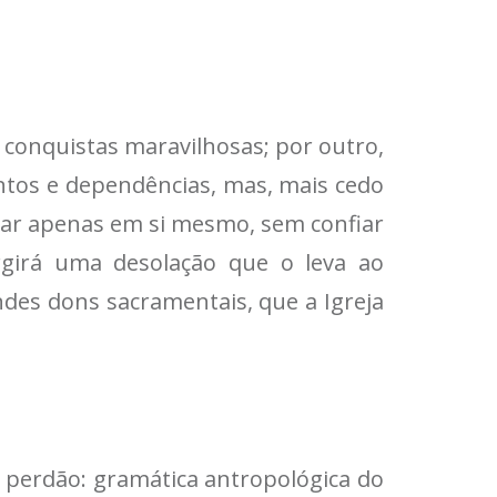
 conquistas maravilhosas; por outro,
entos e dependências, mas, mais cedo
fiar apenas em si mesmo, sem confiar
rgirá uma desolação que o leva ao
ndes dons sacramentais, que a Igreja
o, perdão: gramática antropológica do