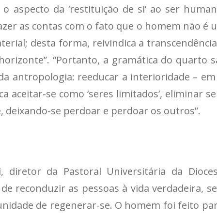
 aspecto da ‘restituição de si’ ao ser human
azer as contas com o fato que o homem não é u
erial; desta forma, reivindica a transcendência
horizonte”. “Portanto, a gramática do quarto s
da antropologia: reeducar a interioridade – em
ca aceitar-se como ‘seres limitados’, eliminar s
 deixando-se perdoar e perdoar os outros”.
, diretor da Pastoral Universitária da Dioc
e reconduzir as pessoas à vida verdadeira, sem
nidade de regenerar-se. O homem foi feito par