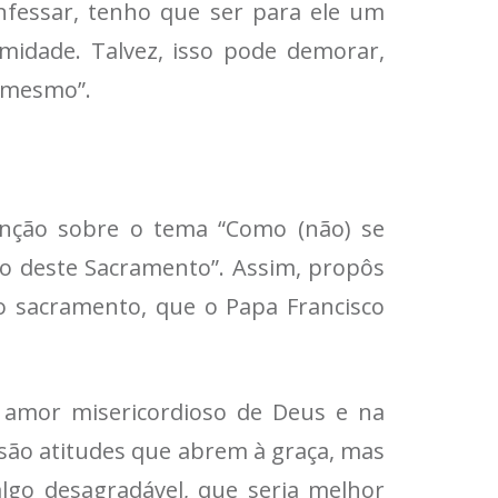
nfessar, tenho que ser para ele um
imidade. Talvez, isso pode demorar,
o mesmo”.
venção sobre o tema “Como (não) se
edo deste Sacramento”. Assim, propôs
ao sacramento, que o Papa Francisco
o amor misericordioso de Deus e na
 são atitudes que abrem à graça, mas
 algo desagradável, que seria melhor