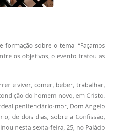
 de formação sobre o tema: “Façamos
Entre os objetivos, o evento tratou as
rer e viver, comer, beber, trabalhar,
condição do homem novo, em Cristo.
ardeal penitenciário-mor, Dom Angelo
rio, de dois dias, sobre a Confissão,
inou nesta sexta-feira, 25, no Palácio