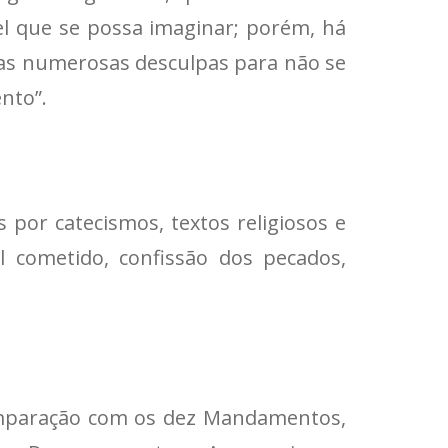
el que se possa imaginar; porém, há
das numerosas desculpas para não se
nto”.
 por catecismos, textos religiosos e
l cometido, confissão dos pecados,
comparação com os dez Mandamentos,