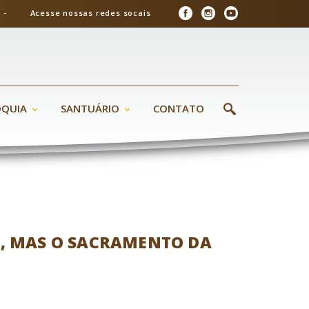
26 - Acesse nossas redes socais
ÓQUIA
SANTUÁRIO
CONTATO
A, MAS O SACRAMENTO DA