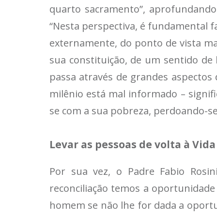
quarto sacramento”, aprofundando o
“Nesta perspectiva, é fundamental f
externamente, do ponto de vista mat
sua constituição, de um sentido de 
passa através de grandes aspectos 
milênio está mal informado – signifi
se com a sua pobreza, perdoando-se,
Levar as pessoas de volta à Vida
Por sua vez, o Padre Fabio Rosini
reconciliação temos a oportunidade d
homem se não lhe for dada a oportu