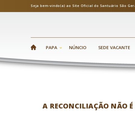
Seja bem-vindo(a) ao Site Oficial do Santuário S
PAPA
NÚNCIO
SEDE VACANTE
A RECONCILIAÇÃO NÃO É