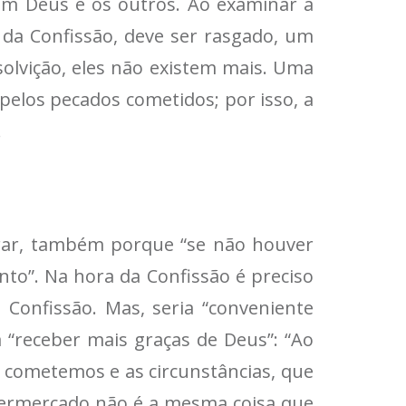
om Deus e os outros. Ao examinar a
 da Confissão, deve ser rasgado, um
olvição, eles não existem mais. Uma
 pelos pecados cometidos; por isso, a
.
arar, também porque “se não houver
nto”. Na hora da Confissão é preciso
 Confissão. Mas, seria “conveniente
 “receber mais graças de Deus”: “Ao
 cometemos e as circunstâncias, que
permercado não é a mesma coisa que