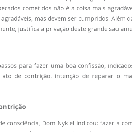
 pecados cometidos não é a coisa mais agradáv
o agradáveis, mas devem ser cumpridos. Além 
ente, justifica a privação deste grande sacrame
assos para fazer uma boa confissão, indicados
, ato de contrição, intenção de reparar o ma
ontrição
de consciência, Dom Nykiel indicou: fazer a 