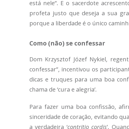
está nele”. E o sacerdote acresce
profeta justo que deseja a sua gra
porque a liberdade é o único caminh
Como (não) se confessar
Dom Krzysztof Józef Nykiel, regen
confessar”, incentivou os participa
dicas e truques para uma boa confi
chama de ‘cura e alegria’.
Para fazer uma boa confissão, afi
sinceridade de coração, evitando qu
a verdadeira ‘
contritio cordis
’. Quan