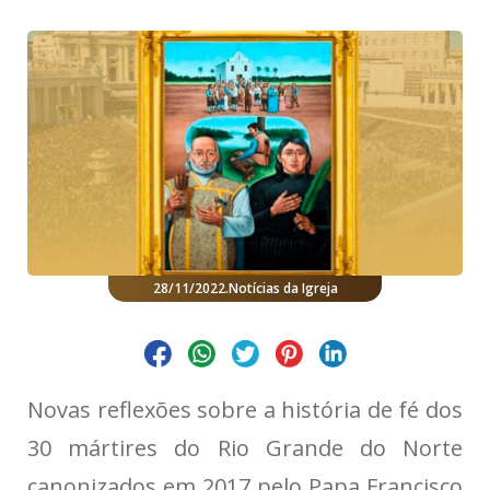
28/11/2022
.
Notícias da Igreja
Novas reflexões sobre a história de fé dos
30 mártires do Rio Grande do Norte
canonizados em 2017 pelo Papa Francisco