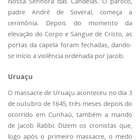
Nossa Senhora das Candeias. O pároco,
padre André de Soveral, começa a
cerimônia. Depois do momento da
elevação do Corpo e Sangue de Cristo, as
portas da capela foram fechadas, dando-
se início a violência ordenada por Jacob.
Uruaçu
O massacre de Uruaçu aconteceu no dia 3
de outubro de 1645, três meses depois do
ocorrido em Cunhaú, também a mando
de Jacob Rabbi. Dizem os cronistas que,
logo após o primeiro massacre, o medo