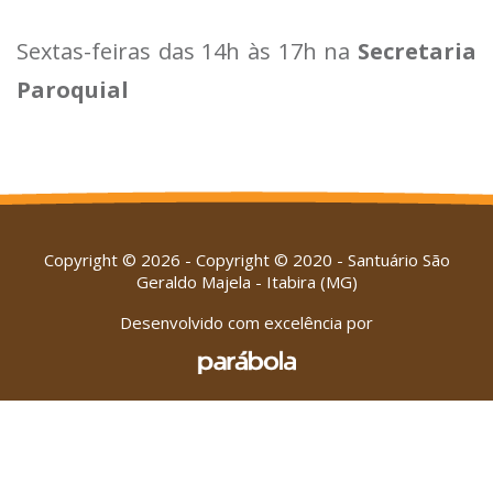
Sextas-feiras das 14h às 17h na
Secretaria
Paroquial
Copyright © 2026 - Copyright © 2020 - Santuário São
Geraldo Majela - Itabira (MG)
Desenvolvido com excelência por