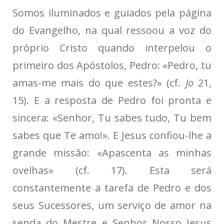
Somos iluminados e guiados pela página
do Evangelho, na qual ressoou a voz do
próprio Cristo quando interpelou o
primeiro dos Apóstolos, Pedro: «Pedro, tu
amas-me mais do que estes?» (cf.
Jo
21,
15). E a resposta de Pedro foi pronta e
sincera: «Senhor, Tu sabes tudo, Tu bem
sabes que Te amo!». E Jesus confiou-lhe a
grande missão: «Apascenta as minhas
ovelhas» (cf. 17). Esta será
constantemente a tarefa de Pedro e dos
seus Sucessores, um serviço de amor na
senda do Mestre e Senhor Nosso Jesus