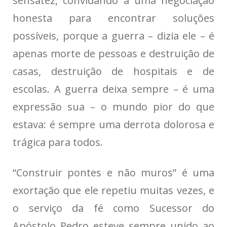
sensatez, convidando a uma negociação
honesta para encontrar soluções
possíveis, porque a guerra – dizia ele – é
apenas morte de pessoas e destruição de
casas, destruição de hospitais e de
escolas. A guerra deixa sempre – é uma
expressão sua – o mundo pior do que
estava: é sempre uma derrota dolorosa e
trágica para todos.
“Construir pontes e não muros” é uma
exortação que ele repetiu muitas vezes, e
o serviço da fé como Sucessor do
Apóstolo Pedro esteve sempre unido ao