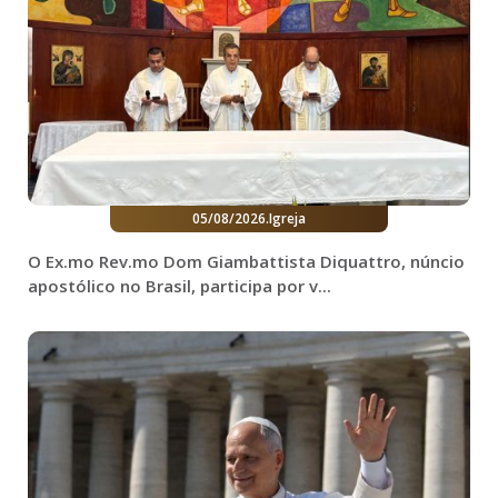
05/08/2026
.
Igreja
O Ex.mo Rev.mo Dom Giambattista Diquattro, núncio
apostólico no Brasil, participa por v...