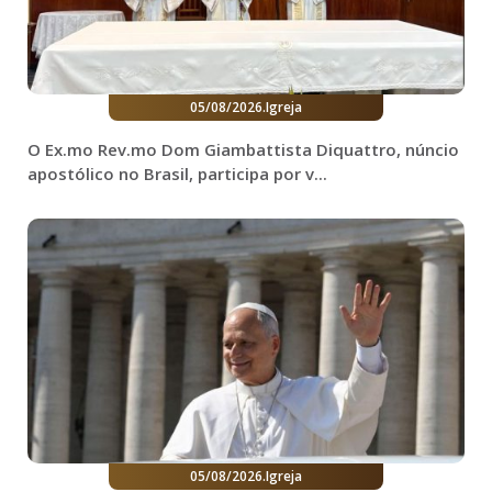
05/08/2026
.
Igreja
O Ex.mo Rev.mo Dom Giambattista Diquattro, núncio
apostólico no Brasil, participa por v...
05/08/2026
.
Igreja