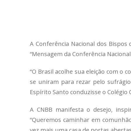
A Conferência Nacional dos Bispos d
“Mensagem da Conferência Nacional d
“O Brasil acolhe sua eleição com o 
se uniram para rezar pelo sufrágio
Espírito Santo conduzisse o Colégio 
A CNBB manifesta o desejo, ins
“Queremos caminhar em comunhão co
vez mais uma casa de portas abertas