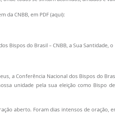
em da CNBB, em PDF (aqui):
s Bispos do Brasil – CNBB, a Sua Santidade, o
eus, a Conferência Nacional dos Bispos do Brasi
ossa unidade pela sua eleição como Bispo d
coração aberto. Foram dias intensos de oração,