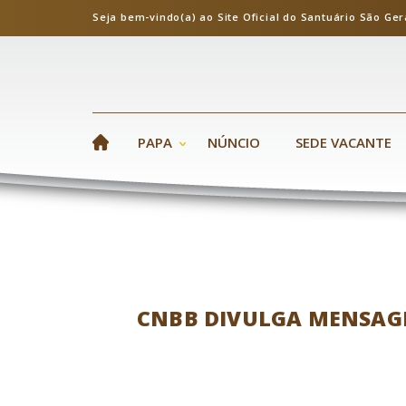
Seja bem-vindo(a) ao Site Oficial do Santuário S
PAPA
NÚNCIO
SEDE VACANTE
CNBB DIVULGA MENSAGEM