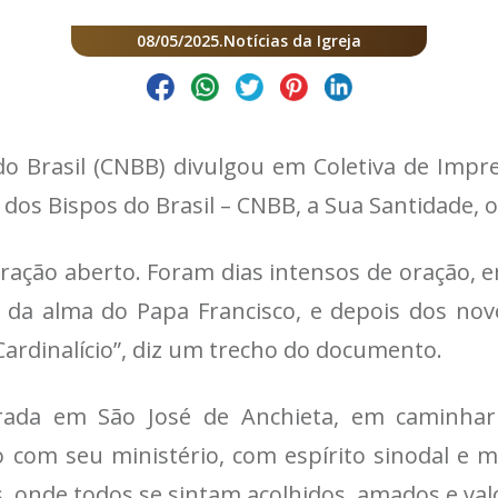
08/05/2025
.
Notícias da Igreja
o Brasil (CNBB) divulgou em Coletiva de Impre
os Bispos do Brasil – CNBB, a Sua Santidade, o
coração aberto. Foram dias intensos de oração
 da alma do Papa Francisco, e depois dos nov
Cardinalício”, diz um trecho do documento.
pirada em São José de Anchieta, em caminh
m seu ministério, com espírito sinodal e miss
, onde todos se sintam acolhidos, amados e val