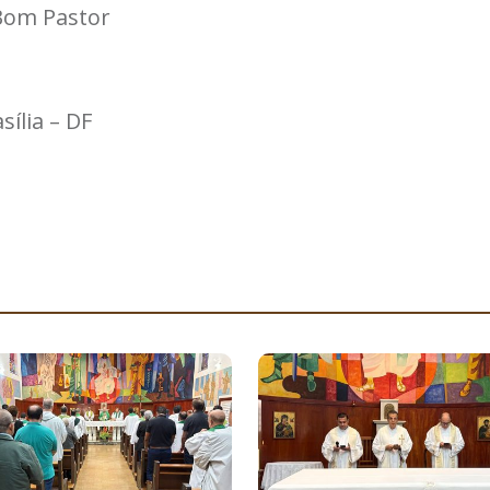
 Bom Pastor
sília – DF