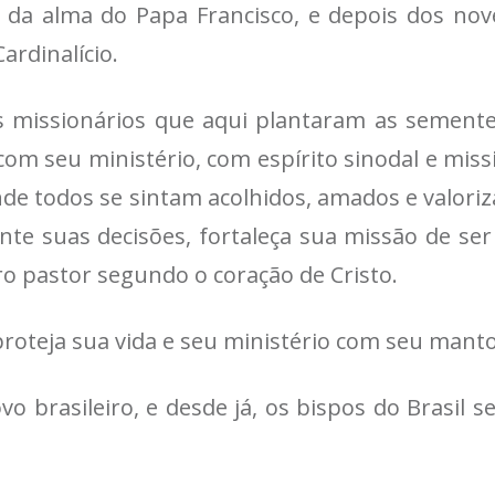
 da alma do Papa Francisco, e depois dos nov
ardinalício.
s missionários que aqui plantaram as sementes
seu ministério, com espírito sinodal e mission
de todos se sintam acolhidos, amados e valoriz
nte suas decisões, fortaleça sua missão de ser
o pastor segundo o coração de Cristo.
proteja sua vida e seu ministério com seu mant
 brasileiro, e desde já, os bispos do Brasil se