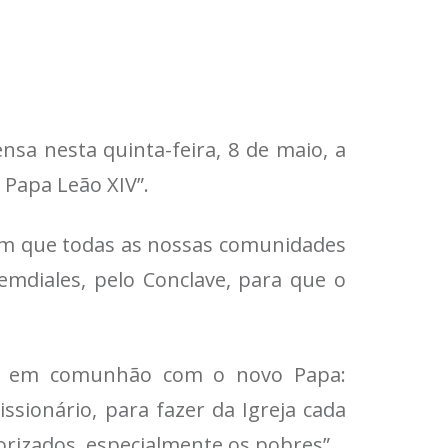
nsa nesta quinta-feira, 8 de maio, a
 Papa Leão XIV”.
, em que todas as nossas comunidades
emdiales, pelo Conclave, para que o
ar em comunhão com o novo Papa:
ionário, para fazer da Igreja cada
orizados, especialmente os pobres”.