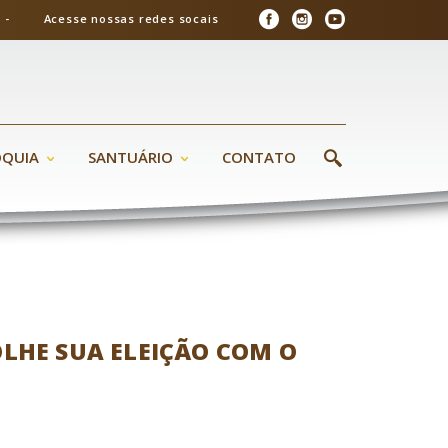
26 - Acesse nossas redes socais
ÓQUIA
SANTUÁRIO
CONTATO
OLHE SUA ELEIÇÃO COM O