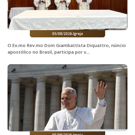
05/08/2026
.
Igreja
O Ex.mo Rev.mo Dom Giambattista Diquattro, núncio
apostólico no Brasil, participa por v...
05/08/2026
.
Igreja