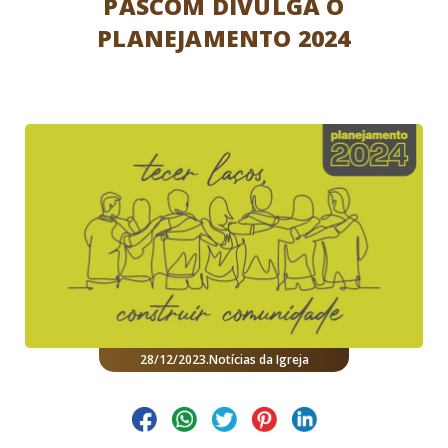
PASCOM DIVULGA O
PLANEJAMENTO 2024
28/12/2023
.
Notícias da Igreja