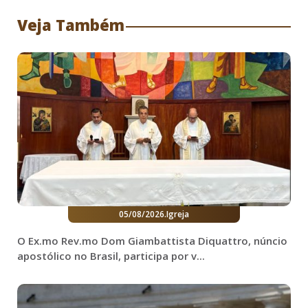
Veja Também
05/08/2026
.
Igreja
O Ex.mo Rev.mo Dom Giambattista Diquattro, núncio
apostólico no Brasil, participa por v...