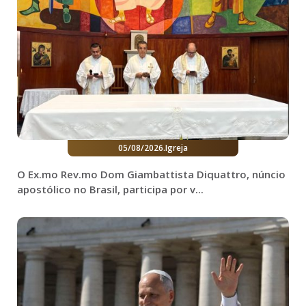
05/08/2026
.
Igreja
O Ex.mo Rev.mo Dom Giambattista Diquattro, núncio
apostólico no Brasil, participa por v...