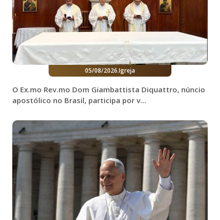
05/08/2026
.
Igreja
O Ex.mo Rev.mo Dom Giambattista Diquattro, núncio
apostólico no Brasil, participa por v...