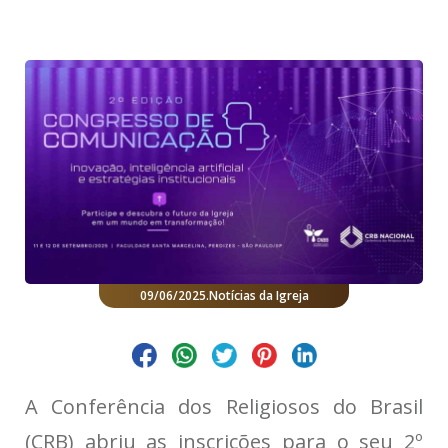
09/06/2025
.
Notícias da Igreja
A Conferência dos Religiosos do Brasil
(CRB) abriu as inscrições para o seu 2º