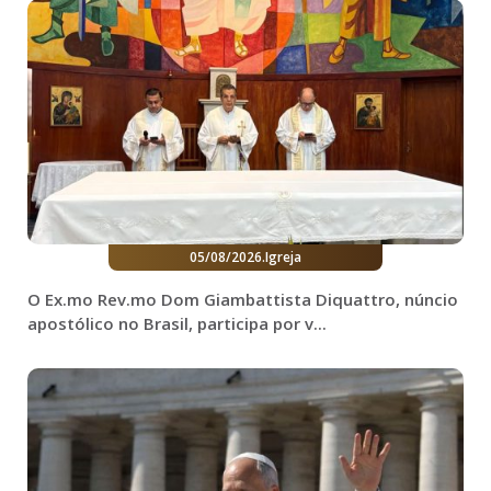
05/08/2026
.
Igreja
O Ex.mo Rev.mo Dom Giambattista Diquattro, núncio
apostólico no Brasil, participa por v...