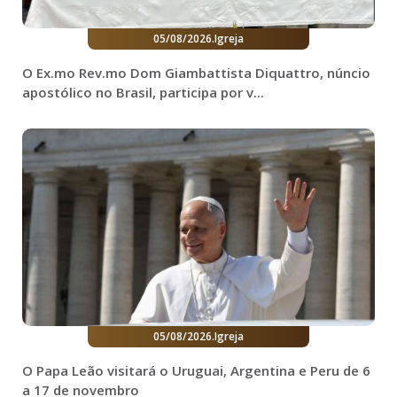
05/08/2026
.
Igreja
O Ex.mo Rev.mo Dom Giambattista Diquattro, núncio
apostólico no Brasil, participa por v...
05/08/2026
.
Igreja
O Papa Leão visitará o Uruguai, Argentina e Peru de 6
a 17 de novembro