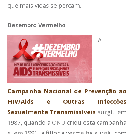
que mais vidas se percam.
Dezembro Vermelho
A
Campanha Nacional de Prevenção ao
HIV/Aids e Outras Infecções
Sexualmente Transmissíveis
surgiu em
1987, quando a ONU criou esta campanha
e, em 1991, a fitinha vermelha surgiu com