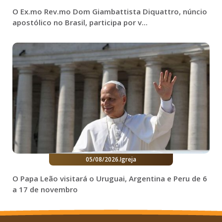
O Ex.mo Rev.mo Dom Giambattista Diquattro, núncio
apostólico no Brasil, participa por v...
05/08/2026
.
Igreja
O Papa Leão visitará o Uruguai, Argentina e Peru de 6
a 17 de novembro