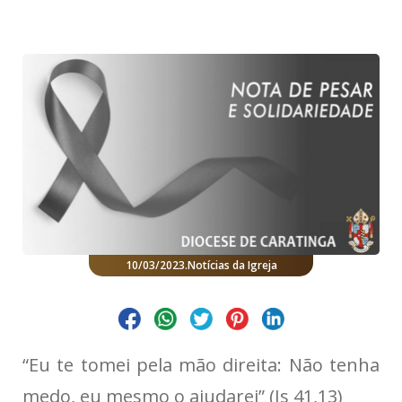
10/03/2023
.
Notícias da Igreja
“Eu te tomei pela mão direita: Não tenha
medo, eu mesmo o ajudarei” (Is 41,13)