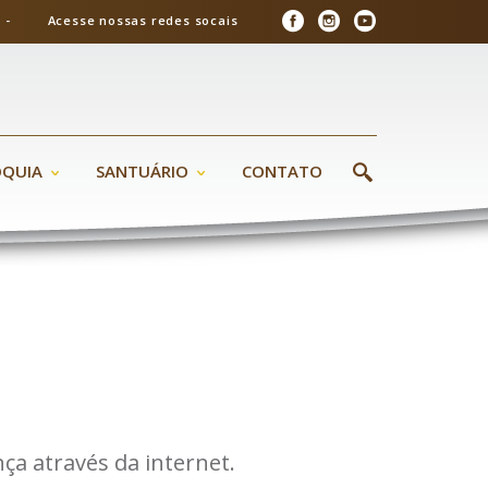
26 - Acesse nossas redes socais
ÓQUIA
SANTUÁRIO
CONTATO
a através da internet.