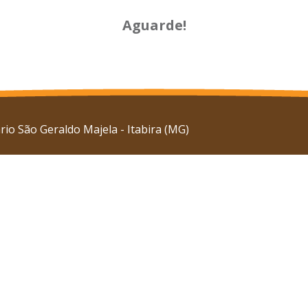
Aguarde!
io São Geraldo Majela - Itabira (MG)