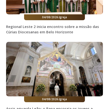
04/08/2026
.
Igreja
Regional Leste 2 inicia encontro sobre a missão das
Cúrias Diocesanas em Belo Horizonte
04/08/2026
.
Igreja
Assis aguarda Leão: o Papa encoraja os jovens a