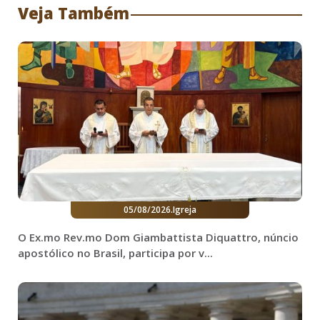
Veja Também
05/08/2026
.
Igreja
O Ex.mo Rev.mo Dom Giambattista Diquattro, núncio
apostólico no Brasil, participa por v...