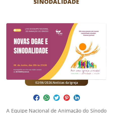
SINODALIDADE
02/06/2026
.
Notícias da Igreja
A Equipe Nacional de Animação do Sínodo