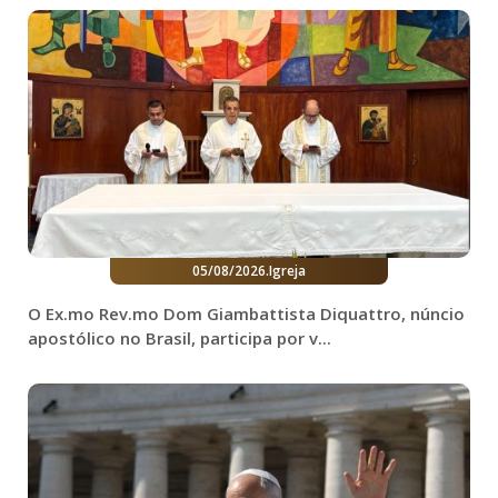
05/08/2026
.
Igreja
O Ex.mo Rev.mo Dom Giambattista Diquattro, núncio
apostólico no Brasil, participa por v...