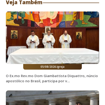
Veja Também
05/08/2026
.
Igreja
O Ex.mo Rev.mo Dom Giambattista Diquattro, núncio
apostólico no Brasil, participa por v...