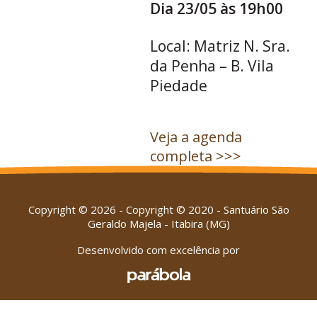
Dia 23/05 às 19h00
Local: Matriz N. Sra.
da Penha – B. Vila
Piedade
Veja a agenda
completa >>>
Copyright © 2026 - Copyright © 2020 - Santuário São
Geraldo Majela - Itabira (MG)
Desenvolvido com excelência por