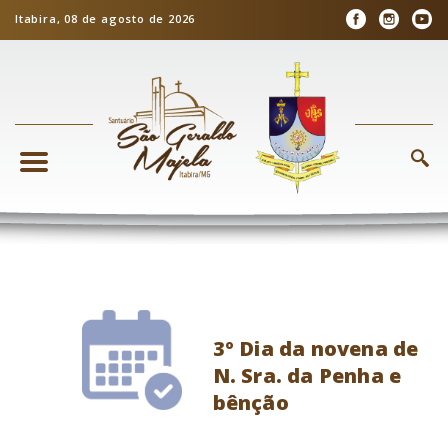
Itabira, 08 de agosto de 2026
3º Dia da novena de
N. Sra. da Penha e
bênção