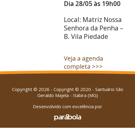
Dia 28/05 às 19h00
Local: Matriz Nossa
Senhora da Penha –
B. Vila Piedade
Veja a agenda
completa >>>
Copyright © 2026 - Copyright © 2020 - Santuário São
Geraldo Majela - Itabira (MG)
Desenvolvido com excelência por