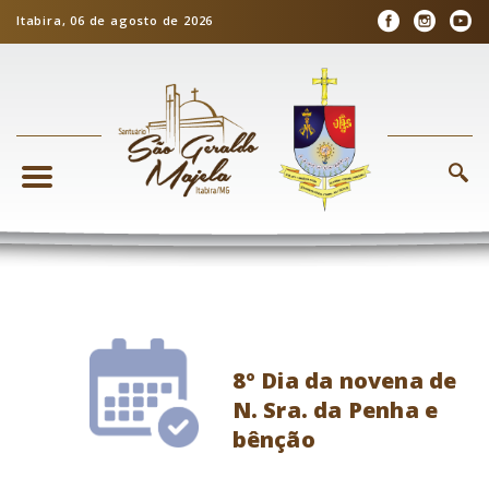
Itabira, 06 de agosto de 2026
8º Dia da novena de
N. Sra. da Penha e
bênção