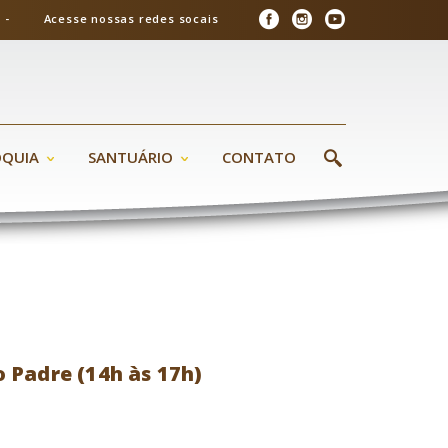
26 - Acesse nossas redes socais
ÓQUIA
SANTUÁRIO
CONTATO
 Padre (14h às 17h)