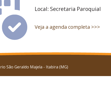
Local: Secretaria Paroquial
Veja a agenda completa >>>
io São Geraldo Majela - Itabira (MG)