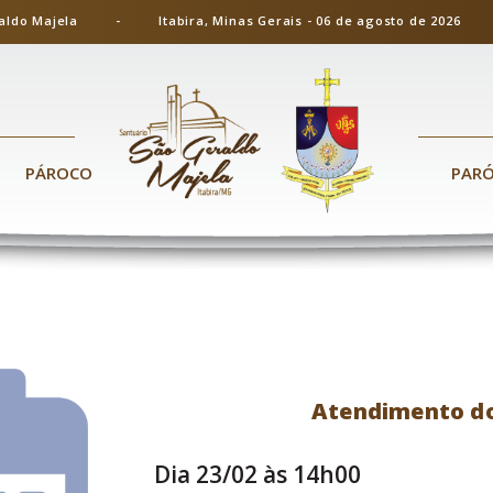
ão Geraldo Majela - Itabira, Minas Gerais - 06 de agosto de 20
PÁROCO
PAR
Atendimento do
Dia 23/02 às 14h00