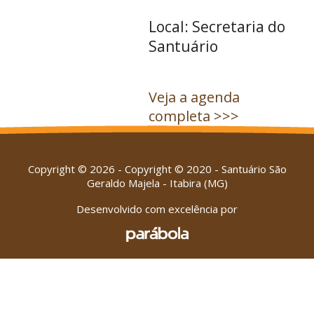
Local: Secretaria do
Santuário
Veja a agenda
completa >>>
Copyright © 2026 - Copyright © 2020 - Santuário São
Geraldo Majela - Itabira (MG)
Desenvolvido com excelência por