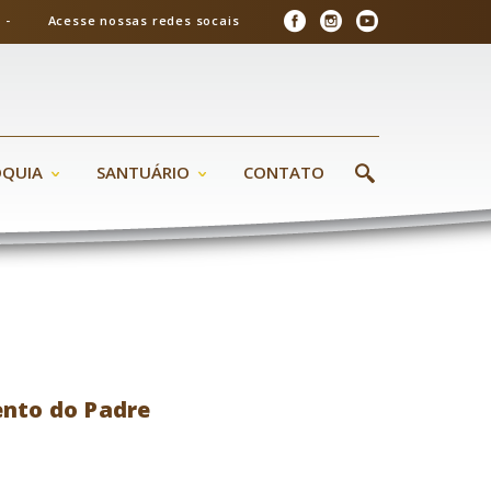
26 - Acesse nossas redes socais
ÓQUIA
SANTUÁRIO
CONTATO
nto do Padre