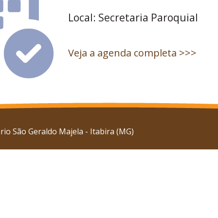
Local: Secretaria Paroquial
Veja a agenda completa >>>
io São Geraldo Majela - Itabira (MG)