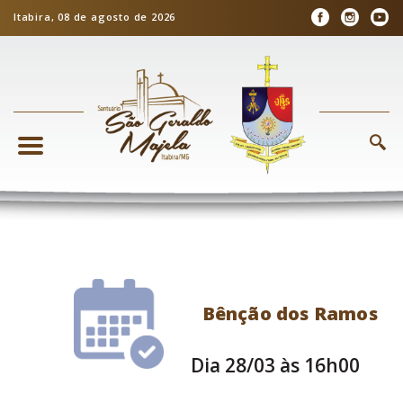
Itabira, 08 de agosto de 2026
Bênção dos Ramos
Dia 28/03 às 16h00