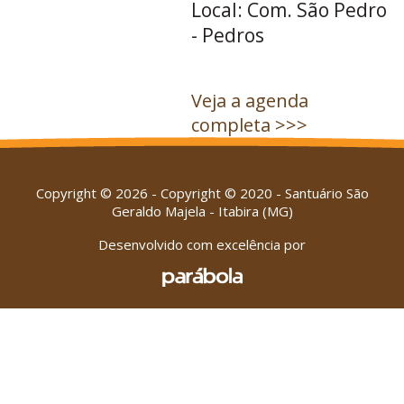
Local: Com. São Pedro
- Pedros
Veja a agenda
completa >>>
Copyright © 2026 - Copyright © 2020 - Santuário São
Geraldo Majela - Itabira (MG)
Desenvolvido com excelência por