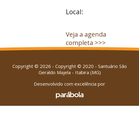
Local:
Veja a agenda
completa >>>
Copyright © 2026 - Copyright © 2020 - Santuário São
Geraldo Majela - Itabira (MG)
Desenvolvido com excelência por