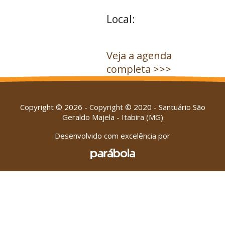
Local:
Veja a agenda
completa >>>
Copyright © 2026 - Copyright © 2020 - Santuário São
Geraldo Majela - Itabira (MG)
Desenvolvido com excelência por