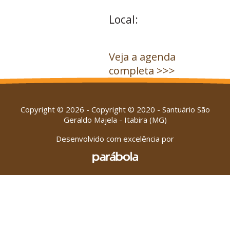
Local:
Veja a agenda
completa >>>
Copyright © 2026 - Copyright © 2020 - Santuário São
Geraldo Majela - Itabira (MG)
Desenvolvido com excelência por