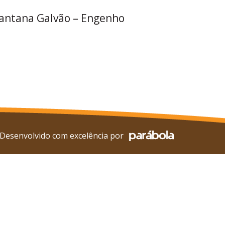
Santana Galvão – Engenho
Desenvolvido com excelência por