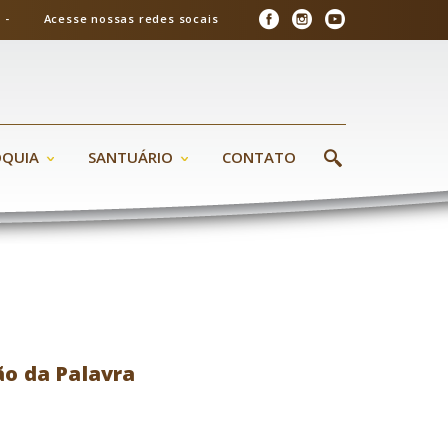
26 - Acesse nossas redes socais
ÓQUIA
SANTUÁRIO
CONTATO
ão da Palavra