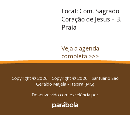
Local: Com. Sagrado
Coração de Jesus – B.
Praia
Veja a agenda
completa >>>
Copyright © 2026 - Copyright © 2020 - Santuário São
Geraldo Majela - Itabira (MG)
Desenvolvido com excelência por