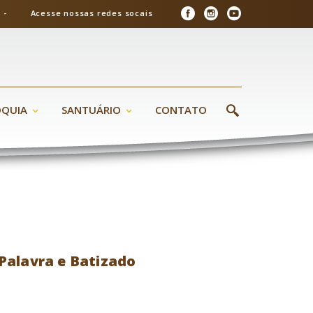
26 - Acesse nossas redes socais
ÓQUIA
SANTUÁRIO
CONTATO
Palavra e Batizado