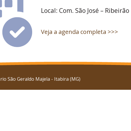
Local: Com. São José – Ribeirão
Veja a agenda completa >>>
io São Geraldo Majela - Itabira (MG)