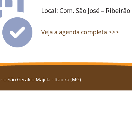
Local: Com. São José – Ribeirão
Veja a agenda completa >>>
io São Geraldo Majela - Itabira (MG)