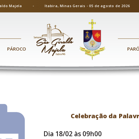
ão Geraldo Majela - Itabira, Minas Gerais - 05 de agosto de 20
PÁROCO
PAR
Celebração da Palavr
Dia 18/02 às 09h00