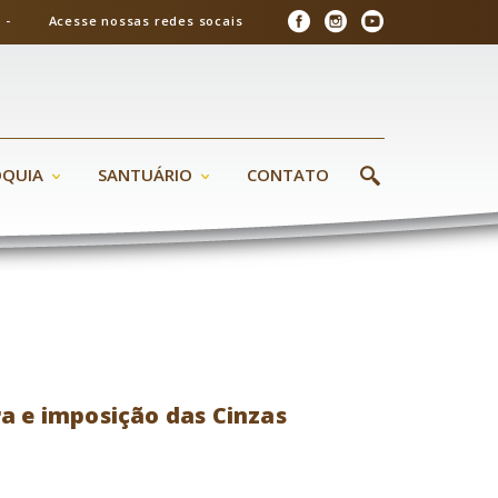
26 - Acesse nossas redes socais
ÓQUIA
SANTUÁRIO
CONTATO
a e imposição das Cinzas