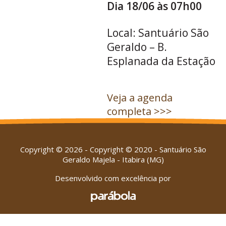
Dia 18/06 às 07h00
Local: Santuário São
Geraldo – B.
Esplanada da Estação
Veja a agenda
completa >>>
Copyright © 2026 - Copyright © 2020 - Santuário São
Geraldo Majela - Itabira (MG)
Desenvolvido com excelência por