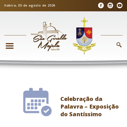
Itabira, 05 de agosto de 2026
Celebração da
Palavra – Exposição
do Santíssimo