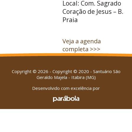
Local: Com. Sagrado
Coração de Jesus – B.
Praia
Veja a agenda
completa >>>
Copyright © 2026 - Copyright © 2020 - Santuário São
Geraldo Majela - Itabira (MG)
Desenvolvido com excelência por