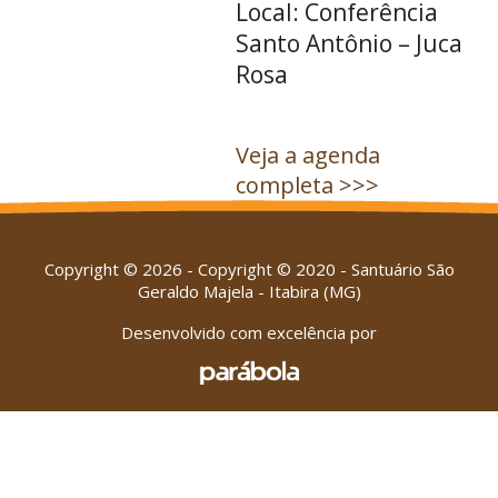
Local: Conferência
Santo Antônio – Juca
Rosa
Veja a agenda
completa >>>
Copyright © 2026 - Copyright © 2020 - Santuário São
Geraldo Majela - Itabira (MG)
Desenvolvido com excelência por