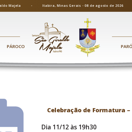
ão Geraldo Majela - Itabira, Minas Gerais - 08 de agosto de 20
PÁROCO
PAR
Celebração de Formatura – 
Dia 11/12 às 19h30