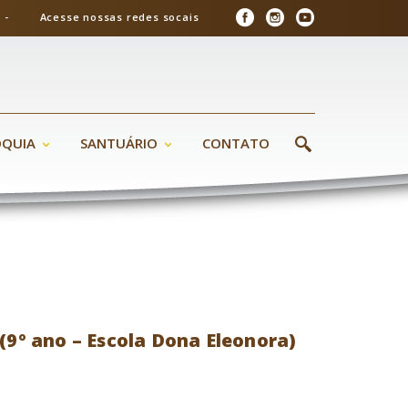
26 - Acesse nossas redes socais
ÓQUIA
SANTUÁRIO
CONTATO
(9º ano – Escola Dona Eleonora)