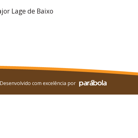
ajor Lage de Baixo
Desenvolvido com excelência por