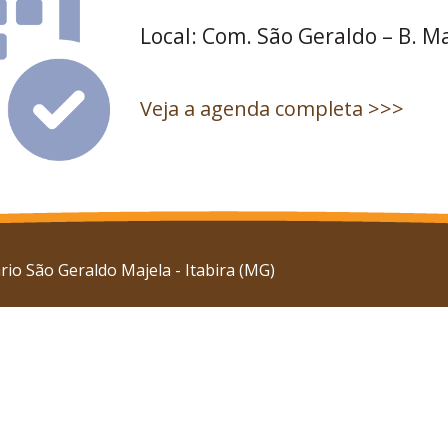
Local: Com. São Geraldo – B. M
Veja a agenda completa >>>
io São Geraldo Majela - Itabira (MG)