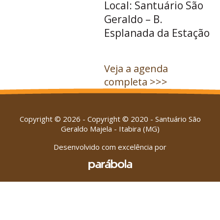
Local: Santuário São
Geraldo – B.
Esplanada da Estação
Veja a agenda
completa >>>
Copyright © 2026 - Copyright © 2020 - Santuário São
Geraldo Majela - Itabira (MG)
Desenvolvido com excelência por