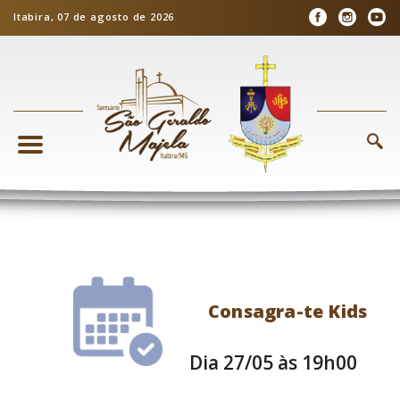
Itabira, 07 de agosto de 2026
Consagra-te Kids
Dia 27/05 às 19h00