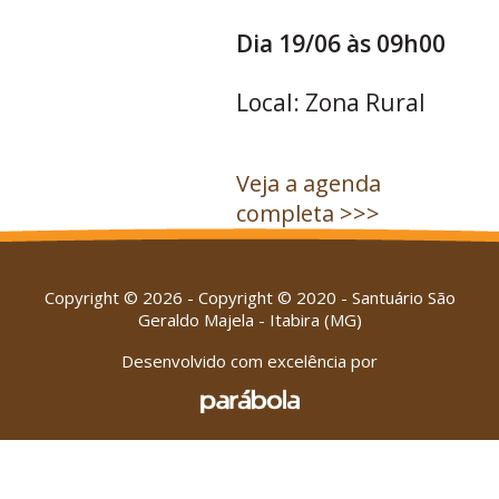
Dia 19/06 às 09h00
Local: Zona Rural
Veja a agenda
completa >>>
Copyright © 2026 - Copyright © 2020 - Santuário São
Geraldo Majela - Itabira (MG)
Desenvolvido com excelência por