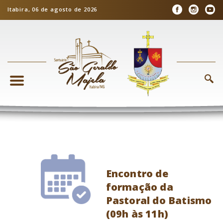
Itabira, 06 de agosto de 2026
Encontro de
formação da
Pastoral do Batismo
(09h às 11h)