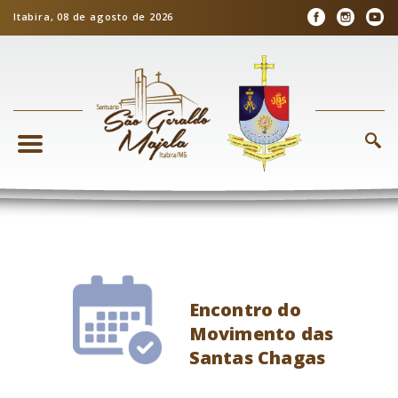
Itabira, 08 de agosto de 2026
Encontro do
Movimento das
Santas Chagas