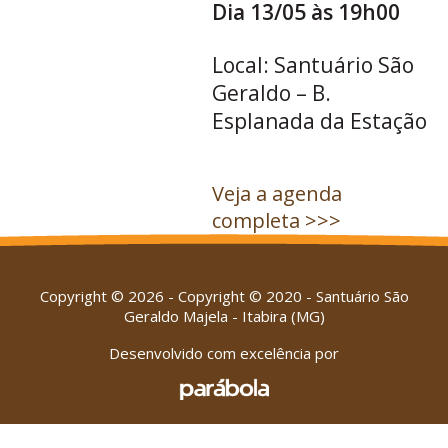
Dia 13/05 às 19h00
Local: Santuário São
Geraldo – B.
Esplanada da Estação
Veja a agenda
completa >>>
Copyright © 2026 - Copyright © 2020 - Santuário São
Geraldo Majela - Itabira (MG)
Desenvolvido com excelência por