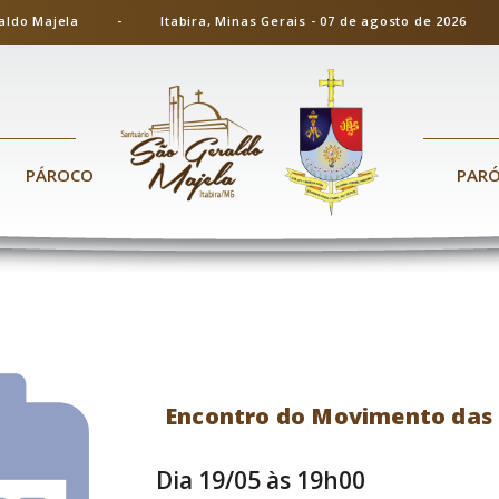
ão Geraldo Majela - Itabira, Minas Gerais - 07 de agosto de 20
PÁROCO
PAR
Encontro do Movimento das 
Dia 19/05 às 19h00