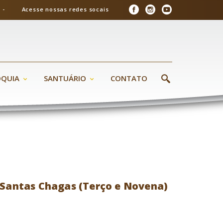
26 - Acesse nossas redes socais
ÓQUIA
SANTUÁRIO
CONTATO
Santas Chagas (Terço e Novena)