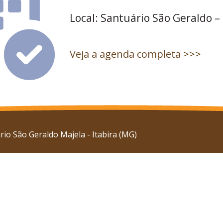
Local: Santuário São Geraldo –
Veja a agenda completa >>>
io São Geraldo Majela - Itabira (MG)