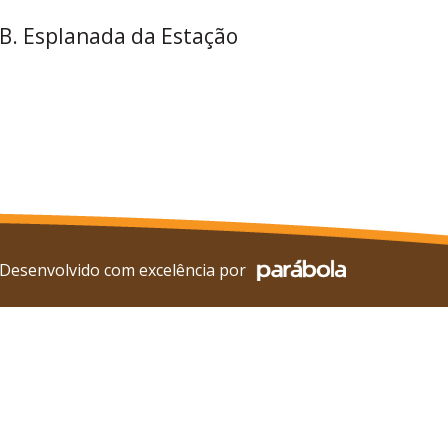
 B. Esplanada da Estação
Desenvolvido com excelência por