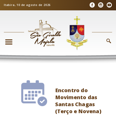
Itabira, 10 de agosto de 2026
Encontro do
Movimento das
Santas Chagas
(Terço e Novena)