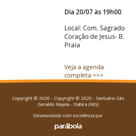
Dia 20/07 às 19h00
Local: Com. Sagrado
Coração de Jesus- B.
Praia
Veja a agenda
completa >>>
Copyright © 2026 - Copyright © 2020 - Santuário São
Geraldo Majela - Itabira (MG)
Desenvolvido com excelência por