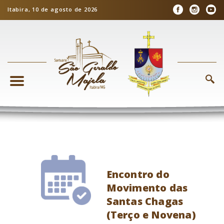
Itabira, 10 de agosto de 2026
Encontro do
Movimento das
Santas Chagas
(Terço e Novena)