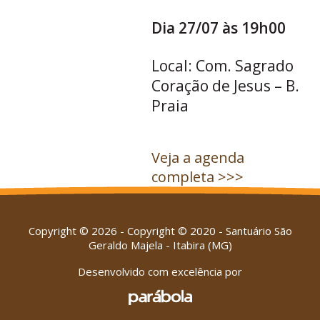
Dia 27/07 às 19h00
Local: Com. Sagrado
Coração de Jesus – B.
Praia
Veja a agenda
completa >>>
Copyright © 2026 - Copyright © 2020 - Santuário São
Geraldo Majela - Itabira (MG)
Desenvolvido com excelência por