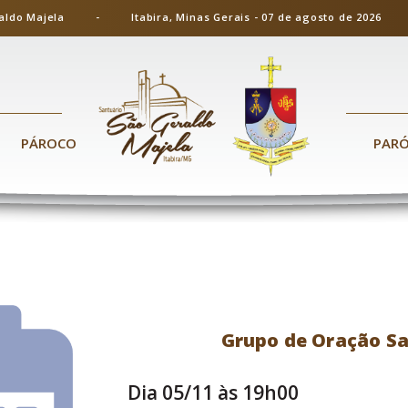
ão Geraldo Majela - Itabira, Minas Gerais - 07 de agosto de 20
PÁROCO
PAR
Grupo de Oração Sa
Dia 05/11 às 19h00