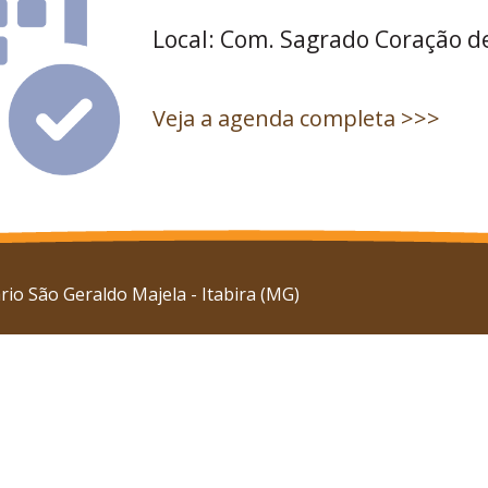
Local: Com. Sagrado Coração de
Veja a agenda completa >>>
io São Geraldo Majela - Itabira (MG)