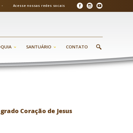
26 - Acesse nossas redes socais
ÓQUIA
SANTUÁRIO
CONTATO
grado Coração de Jesus