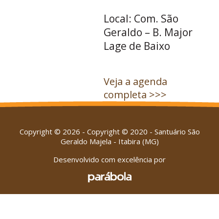
Local: Com. São
Geraldo – B. Major
Lage de Baixo
Veja a agenda
completa >>>
Copyright © 2026 - Copyright © 2020 - Santuário São
Geraldo Majela - Itabira (MG)
Desenvolvido com excelência por