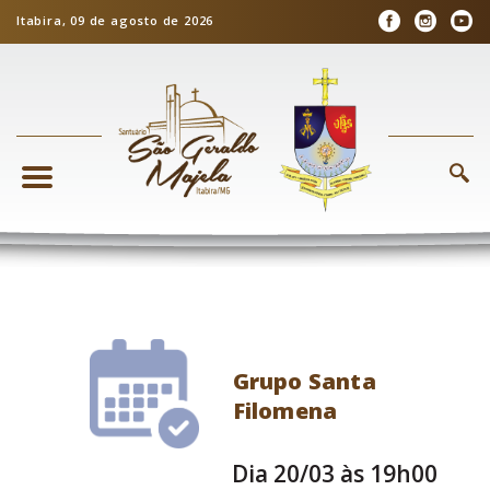
Itabira, 09 de agosto de 2026
Grupo Santa
Filomena
Dia 20/03 às 19h00