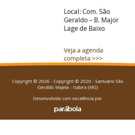
Local: Com. São
Geraldo – B. Major
Lage de Baixo
Veja a agenda
completa >>>
Copyright © 2026 - Copyright © 2020 - Santuário São
Geraldo Majela - Itabira (MG)
Desenvolvido com excelência por