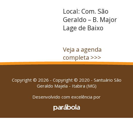
Local: Com. São
Geraldo – B. Major
Lage de Baixo
Veja a agenda
completa >>>
Copyright © 2026 - Copyright © 2020 - Santuário São
Geraldo Majela - Itabira (MG)
Desenvolvido com excelência por