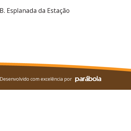
 B. Esplanada da Estação
Desenvolvido com excelência por