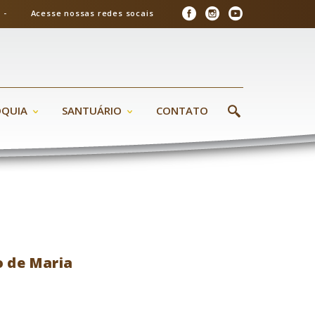
26 - Acesse nossas redes socais
ÓQUIA
SANTUÁRIO
CONTATO
o de Maria