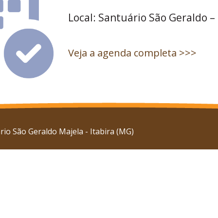
Local: Santuário São Geraldo –
Veja a agenda completa >>>
io São Geraldo Majela - Itabira (MG)