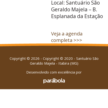
Local: Santuário São
Geraldo Majela – B.
Esplanada da Estação
Veja a agenda
completa >>>
Copyright © 2026 - Copyright © 2020 - Santuário São
Geraldo Majela - Itabira (MG)
Desenvolvido com excelência por