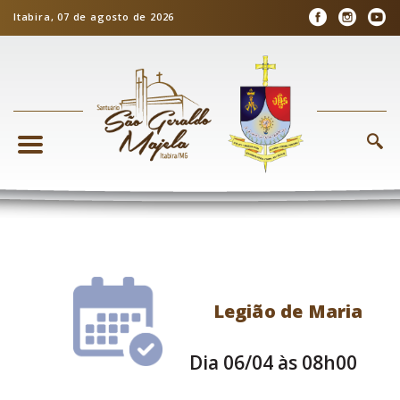
Itabira, 07 de agosto de 2026
Legião de Maria
Dia 06/04 às 08h00