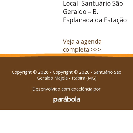
Local: Santuário São
Geraldo – B.
Esplanada da Estação
Veja a agenda
completa >>>
Copyright © 2026 - Copyright © 2020 - Santuário São
Geraldo Majela - Itabira (MG)
Desenvolvido com excelência por