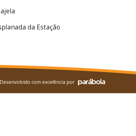
ajela
Esplanada da Estação
Desenvolvido com excelência por