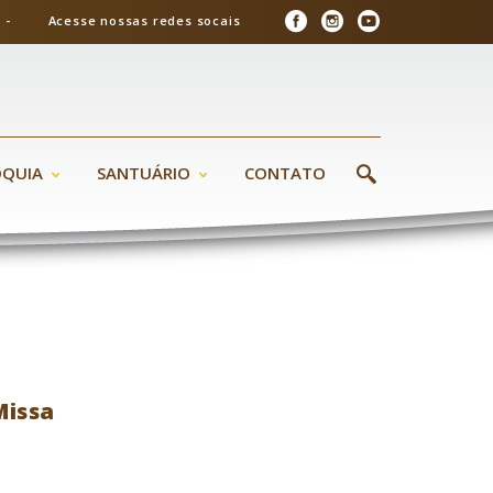
26 - Acesse nossas redes socais
ÓQUIA
SANTUÁRIO
CONTATO
Missa