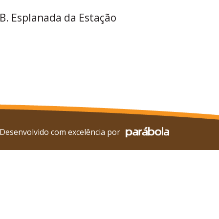
 B. Esplanada da Estação
Desenvolvido com excelência por