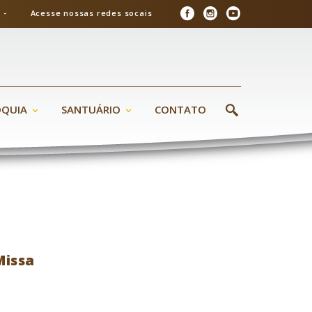
26 - Acesse nossas redes socais
ÓQUIA
SANTUÁRIO
CONTATO
Missa