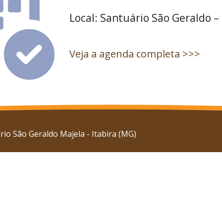
Local: Santuário São Geraldo –
Veja a agenda completa >>>
io São Geraldo Majela - Itabira (MG)